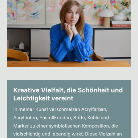
Kreative Vielfalt, die Schönheit und
Leichtigkeit vereint
In meiner Kunst verschmelzen Acrylfarben,
Acryltinten, Pastellkreiden, Stifte, Kohle und
Marker zu einer symbiotischen Komposition, die
vielschichtig und lebendig wirkt. Diese Vielzahl an