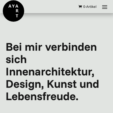
0-Artikel
Bei mir verbinden
sich
Innenarchitektur,
Design, Kunst und
Lebensfreude.