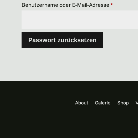
Erforderli
Benutzername oder E-Mail-Adresse
*
Passwort zurücksetzen
About
Galerie
Shop
V