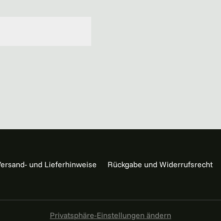
ch
ersand- und Lieferhinweise
Rückgabe und Widerrufsrecht
Privatsphäre-Einstellungen ändern