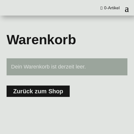
0-Artikel
Warenkorb
Dein Warenkorb ist derzeit leer.
Zurück zum Shop