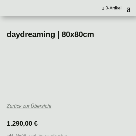
0-Artikel
daydreaming | 80x80cm
Zurück zur Übersicht
1.290,00
€
inkl. MwSt.
zzgl.
Versandkosten