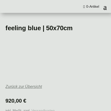
0-Artikel
feeling blue | 50x70cm
Zurück zur Übersicht
920,00
€
inkl. MwSt.
zzgl.
Versandkosten