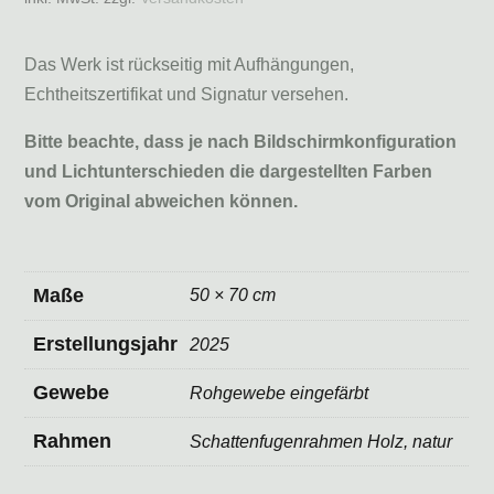
Das Werk ist rückseitig mit Aufhängungen,
Echtheitszertifikat und Signatur versehen.
Bitte beachte, dass je nach Bildschirmkonfiguration
und Lichtunterschieden die dargestellten Farben
vom Original abweichen können.
Maße
50 × 70 cm
Erstellungsjahr
2025
Gewebe
Rohgewebe eingefärbt
Rahmen
Schattenfugenrahmen Holz, natur