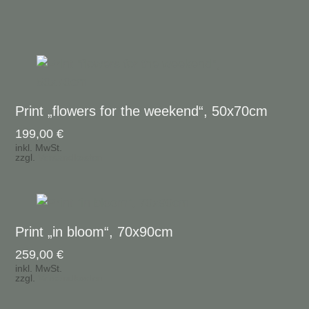
Print „flowers for the weekend“, 50x70cm
199,00
€
inkl. MwSt.
zzgl.
Versandkosten
Print „in bloom“, 70x90cm
259,00
€
inkl. MwSt.
zzgl.
Versandkosten