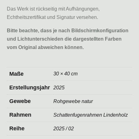
Das Werk ist rückseitig mit Aufhängungen,
Echtheitszertifikat und Signatur versehen.
Bitte beachte, dass je nach Bildschirmkonfiguration
und Lichtunterschieden die dargestellten Farben
vom Original abweichen können.
Maße
30 × 40 cm
Erstellungsjahr
2025
Gewebe
Rohgewebe natur
Rahmen
Schattenfugenrahmen Lindenholz
Reihe
2025 / 02