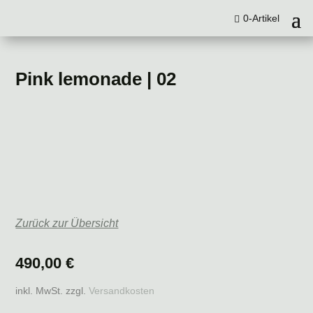
0-Artikel
Pink lemonade | 02
Zurück zur Übersicht
490,00
€
inkl. MwSt.
zzgl.
Versandkosten