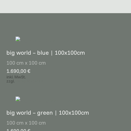
big world – blue | 100x100cm
100 cm x 100 cm
1.690,00
€
inkl. MwSt.
zzgl.
Versandkosten
big world – green | 100x100cm
100 cm x 100 cm
1.690,00
€