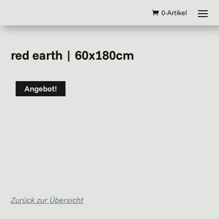
0-Artikel
red earth | 60x180cm
Angebot!
Zurück zur Übersicht