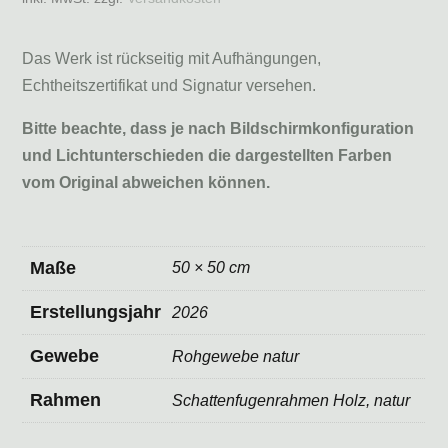
Das Werk ist rückseitig mit Aufhängungen,
Echtheitszertifikat und Signatur versehen.
Bitte beachte, dass je nach Bildschirmkonfiguration
und Lichtunterschieden die dargestellten Farben
vom Original abweichen können.
Maße
50 × 50 cm
Erstellungsjahr
2026
Gewebe
Rohgewebe natur
Rahmen
Schattenfugenrahmen Holz, natur