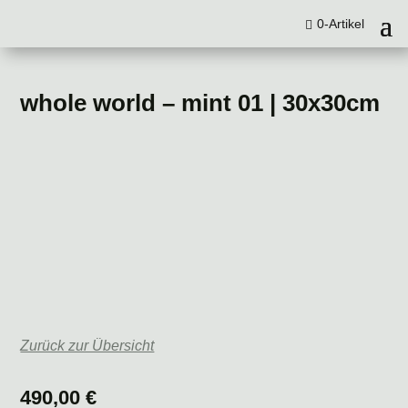
0-Artikel
whole world – mint 01 | 30x30cm
Zurück zur Übersicht
490,00
€