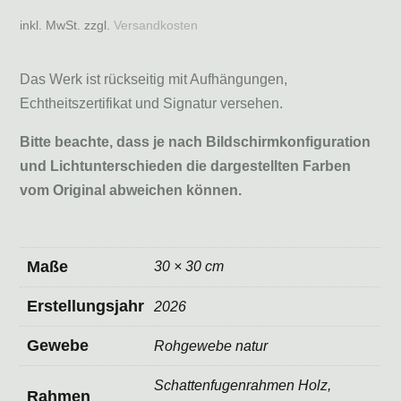
inkl. MwSt.
zzgl.
Versandkosten
Das Werk ist rückseitig mit Aufhängungen,
Echtheitszertifikat und Signatur versehen.
Bitte beachte, dass je nach Bildschirmkonfiguration
und Lichtunterschieden die dargestellten Farben
vom Original abweichen können.
Maße
30 × 30 cm
Erstellungsjahr
2026
Gewebe
Rohgewebe natur
Schattenfugenrahmen Holz,
Rahmen