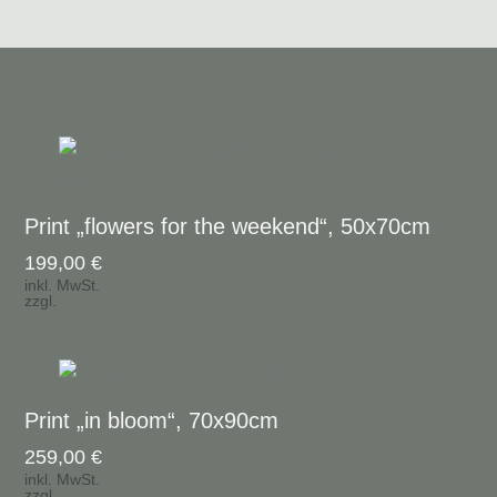
Print „flowers for the weekend“, 50x70cm
199,00
€
inkl. MwSt.
zzgl.
Versandkosten
Print „in bloom“, 70x90cm
259,00
€
inkl. MwSt.
zzgl.
Versandkosten